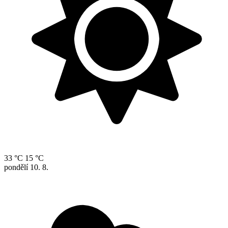
33 °C
15 °C
pondělí
10. 8.