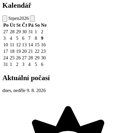
Kalendář
Srpen
2026
Po
Út
St
Čt
Pá
So
Ne
27
28
29
30
31
1
2
3
4
5
6
7
8
9
10
11
12
13
14
15
16
17
18
19
20
21
22
23
24
25
26
27
28
29
30
31
1
2
3
4
5
6
Aktuální počasí
dnes, neděle 9. 8. 2026