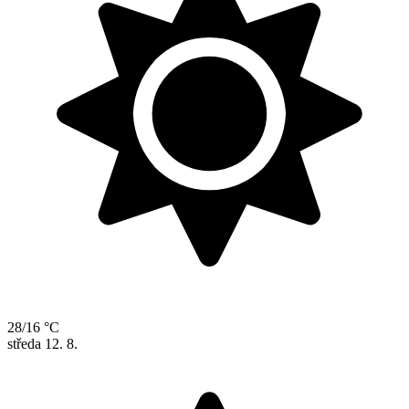
28/16 °C
středa
12. 8.