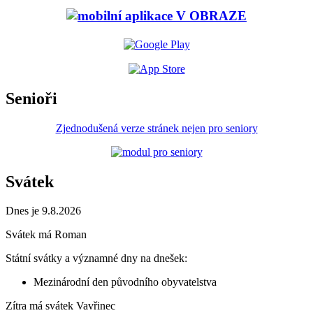
Senioři
Zjednodušená verze stránek nejen pro seniory
Svátek
Dnes je 9.8.2026
Svátek má
Roman
Státní svátky a významné dny na dnešek:
Mezinárodní den původního obyvatelstva
Zítra má svátek
Vavřinec