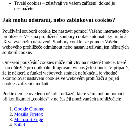
Trvalé cookies – zůstávají ve vašem zařízení, dokud je
nesmažete.
Jak mohu odstranit, nebo zablokovat cookies?
Používání souborů cookie lze nastavit pomocí Vašeho internetového
prohlížeče. Většina prohlížečů soubory cookie automaticky přijímá
již ve výchozím nastavení. Soubory cookie lze pomocí Vašeho
webového prohlížeče odmítnout nebo nastavit užívání jen některých
souborů cookie.
Omezení používání cookies může mít vliv na některé funkce, které
jsou důležité pro optimální fungování webových stránek. V případě,
že je některá z funkcí webových stránek nefuknční, je vhodné
zkontrolovat nastavení cookies ve webovém prohlížeči a přijetí
cookies zařízení umožnit.
Pod textem je uvedeno několik odkazů, které vám mohou pomoci
při konfiguraci „cookies“ v nejčastěji používaných prohlížečích:
Google Chrome
Mozilla Firefox
Microsoft Edge
Safari