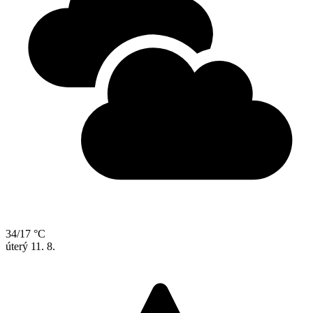
34/17 °C
úterý
11. 8.