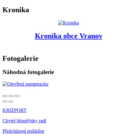
Kronika
Kronika obce Vranov
Fotogalerie
Náhodná fotogalerie
KRIZPORT
Chytré blondýnky radí
Předcházení požárům