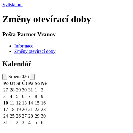
Vytisknout
Změny otevírací doby
Pošta Partner Vranov
Informace
Změny otevírací doby
Kalendář
Srpen
2026
Po
Út
St
Čt
Pá
So
Ne
27
28
29
30
31
1
2
3
4
5
6
7
8
9
10
11
12
13
14
15
16
17
18
19
20
21
22
23
24
25
26
27
28
29
30
31
1
2
3
4
5
6