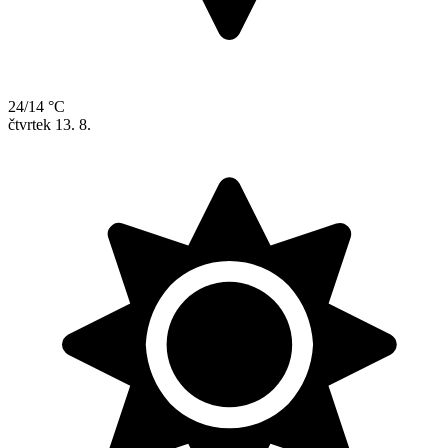
24/14 °C
čtvrtek
13. 8.