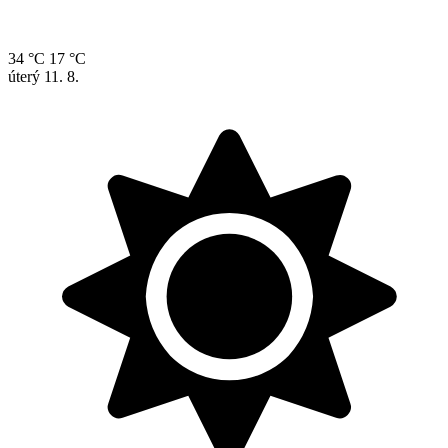
34 °C
17 °C
úterý
11. 8.