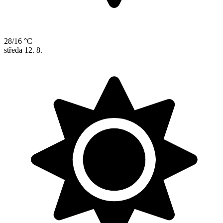
28/16 °C
středa
12. 8.