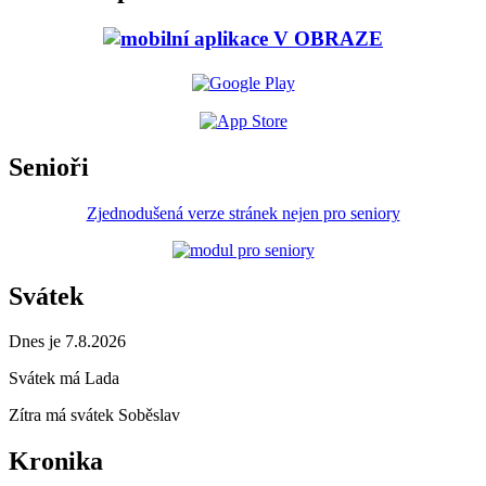
Senioři
Zjednodušená verze stránek nejen pro seniory
Svátek
Dnes je 7.8.2026
Svátek má
Lada
Zítra má svátek
Soběslav
Kronika