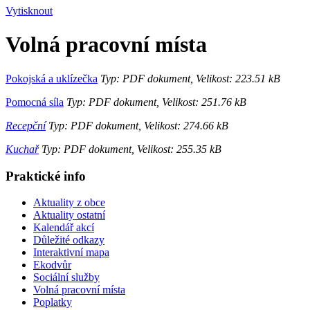
Vytisknout
Volná pracovní místa
Pokojská a uklízečka
Typ: PDF dokument, Velikost: 223.51 kB
Pomocná síla
Typ: PDF dokument, Velikost: 251.76 kB
Recepční
Typ: PDF dokument, Velikost: 274.66 kB
Kuchař
Typ: PDF dokument, Velikost: 255.35 kB
Praktické info
Aktuality z obce
Aktuality ostatní
Kalendář akcí
Důležité odkazy
Interaktivní mapa
Ekodvůr
Sociální služby
Volná pracovní místa
Poplatky