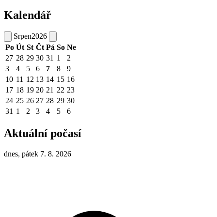
Kalendář
Srpen
2026
Po
Út
St
Čt
Pá
So
Ne
27
28
29
30
31
1
2
3
4
5
6
7
8
9
10
11
12
13
14
15
16
17
18
19
20
21
22
23
24
25
26
27
28
29
30
31
1
2
3
4
5
6
Aktuální počasí
dnes, pátek 7. 8. 2026