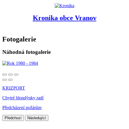
Kronika obce Vranov
Fotogalerie
Náhodná fotogalerie
KRIZPORT
Chytré blondýnky radí
Předcházení požárům
Předchozí
Následující