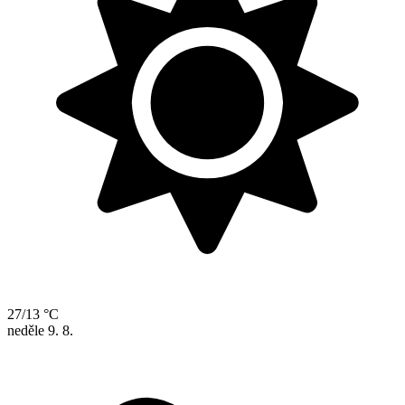
27/13 °C
neděle
9. 8.