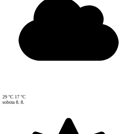
29 °C
17 °C
sobota
8. 8.