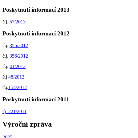
Poskytnutí informací 2013
č.j.
57/2013
Poskytnutí informací 2012
č.j.
355/2012
č.j.
356/2012
č.j.
41/2012
č.j
48/2012
č.j.
154/2012
Poskytnutí informací 2011
čj 221/2011
Výroční zpráva
2025