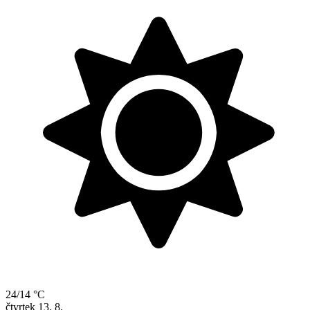
24/14 °C
čtvrtek
13. 8.