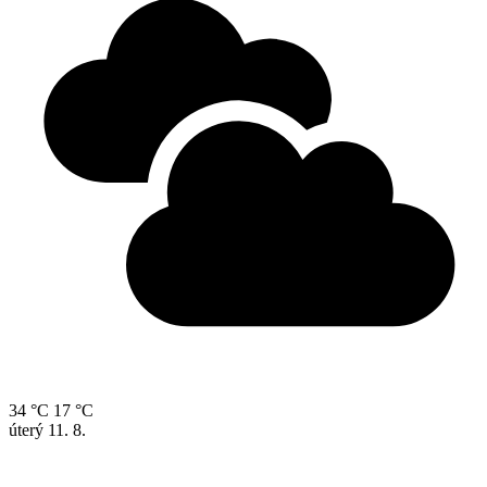
34 °C
17 °C
úterý
11. 8.