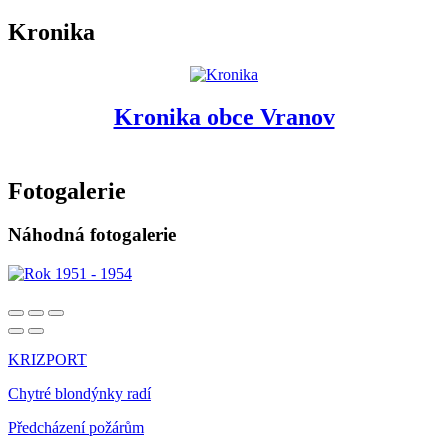
Kronika
Kronika obce Vranov
Fotogalerie
Náhodná fotogalerie
KRIZPORT
Chytré blondýnky radí
Předcházení požárům