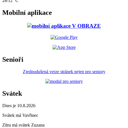
28/12 °C
Mobilní aplikace
Senioři
Zjednodušená verze stránek nejen pro seniory
Svátek
Dnes je 10.8.2026
Svátek má
Vavřinec
Zítra má svátek
Zuzana