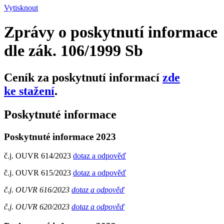
Vytisknout
Zprávy o poskytnutí informace
dle zák. 106/1999 Sb
Ceník za poskytnutí informací
zde
ke stažení
.
Poskytnuté informace
Poskytnuté informace 2023
č.j. OUVR 614/2023
dotaz a odpověď
č.j. OUVR 615/2023
dotaz a odpověď
č.j. OUVR 616/2023
dotaz a odpověď
č.j. OUVR 620/2023
dotaz a odpověď