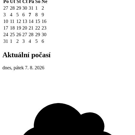
Po
Út
St
Čt
Pá
So
Ne
27
28
29
30
31
1
2
3
4
5
6
7
8
9
10
11
12
13
14
15
16
17
18
19
20
21
22
23
24
25
26
27
28
29
30
31
1
2
3
4
5
6
Aktuální počasí
dnes, pátek 7. 8. 2026