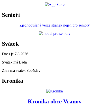
Senioři
Zjednodušená verze stránek nejen pro seniory
Svátek
Dnes je 7.8.2026
Svátek má
Lada
Zítra má svátek
Soběslav
Kronika
Kronika obce Vranov