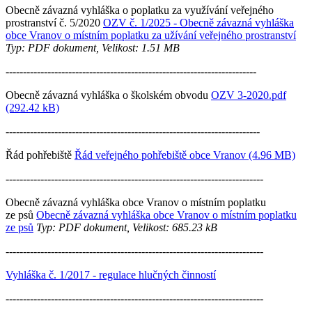
Obecně závazná vyhláška o poplatku za využívání veřejného
prostranství č. 5/2020
OZV č. 1/2025 - Obecně závazná vyhláška
obce Vranov o místním poplatku za užívání veřejného prostranství
Typ: PDF dokument, Velikost: 1.51 MB
------------------------------------------------------------------------
Obecně závazná vyhláška o školském obvodu
OZV 3-2020.pdf
(292.42 kB)
-------------------------------------------------------------------------
Řád pohřebiště
Řád veřejného pohřebiště obce Vranov (4.96 MB)
--------------------------------------------------------------------------
Obecně závazná vyhláška obce Vranov o místním poplatku
ze psů
Obecně závazná vyhláška obce Vranov o místním poplatku
ze psů
Typ: PDF dokument, Velikost: 685.23 kB
--------------------------------------------------------------------------
Vyhláška č. 1/2017 - regulace hlučných činností
--------------------------------------------------------------------------