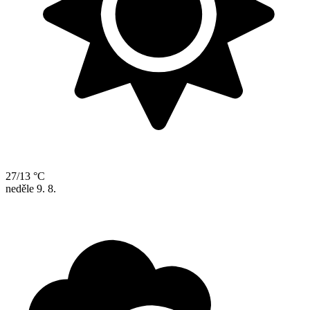
27/13 °C
neděle
9. 8.