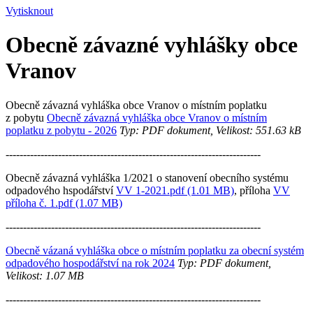
Vytisknout
Obecně závazné vyhlášky obce
Vranov
Obecně závazná vyhláška obce Vranov o místním poplatku
z pobytu
Obecně závazná vyhláška obce Vranov o místním
poplatku z pobytu - 2026
Typ: PDF dokument, Velikost: 551.63 kB
-------------------------------------------------------------------------
Obecně závazná vyhláška 1/2021 o stanovení obecního systému
odpadového hspodářství
VV 1-2021.pdf (1.01 MB)
, příloha
VV
příloha č. 1.pdf (1.07 MB)
-------------------------------------------------------------------------
Obecně vázaná vyhláška obce o místním poplatku za obecní systém
odpadového hospodářství na rok 2024
Typ: PDF dokument,
Velikost: 1.07 MB
-------------------------------------------------------------------------