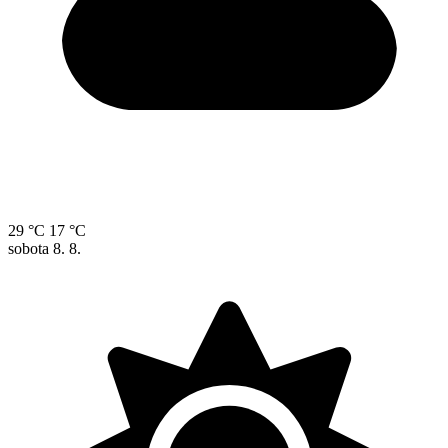
29 °C
17 °C
sobota
8. 8.