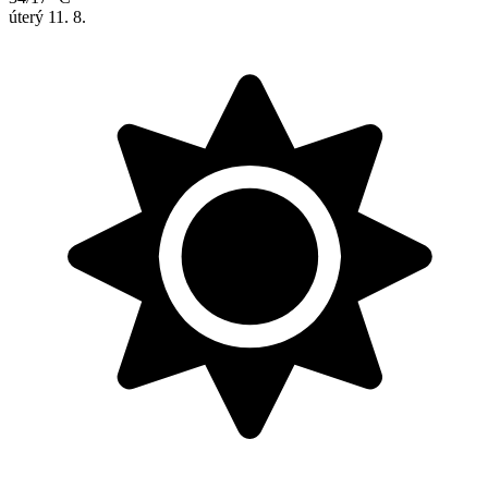
úterý
11. 8.