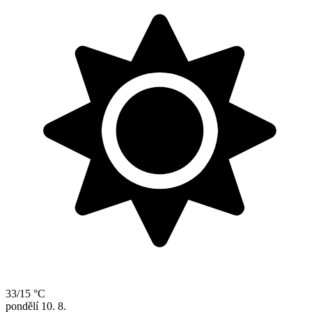
33/15 °C
pondělí
10. 8.