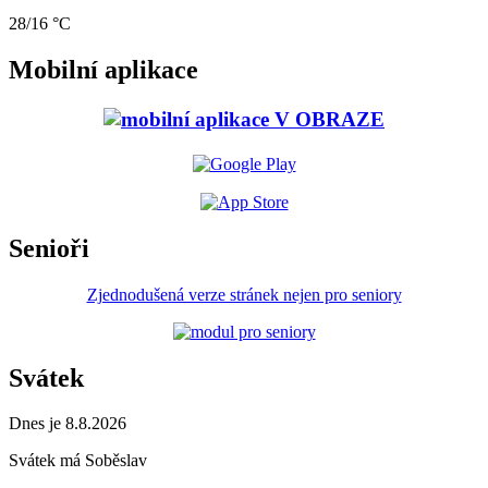
28/16 °C
Mobilní aplikace
Senioři
Zjednodušená verze stránek nejen pro seniory
Svátek
Dnes je 8.8.2026
Svátek má
Soběslav