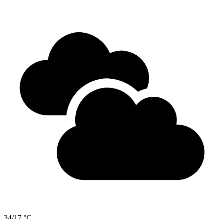
34/17 °C