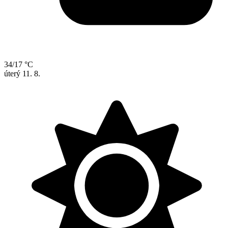
34/17 °C
úterý
11. 8.